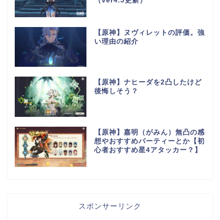
（ver4.5更新）
【原神】ヌヴィレットの評価。強
い理由の紹介
【原神】ナヒーダを2凸したけど
後悔しそう？
【原神】嘉明（がみん）無凸の感
想やおすすめパーティーとか【初
心者おすすめ星4アタッカー？】
スポンサーリンク