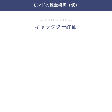
モンドの錬金術師（仮）
― CATEGORY ―
キャラクター評価