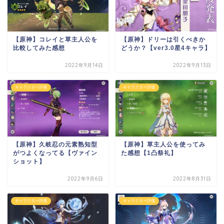
【原神】コレイと草主人公を
【原神】ドリーは引くべきか
比較してみた感想
どうか？【ver3.0星4キャラ】
2022年9月14日
2022年9月13日
キャラクター評価
キャラクター評価
【原神】久岐忍の元素熟知型
【原神】草主人公を使ってみ
がつよくなってる【ヴァイン
た感想【1凸祭礼】
ショット】
2022年9月6日
2022年8月31日
キャラクター評価
キャラクター評価