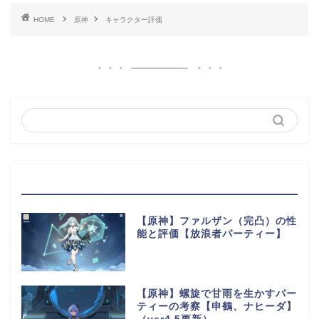
HOME
原神
キャラクター評価
最近の投稿
【原神】ファルザン（完凸）の性
能と評価【放浪者パーティー】
【原神】螺旋で甘雨を生かすパー
ティーの考察【申鶴、ナヒーダ】