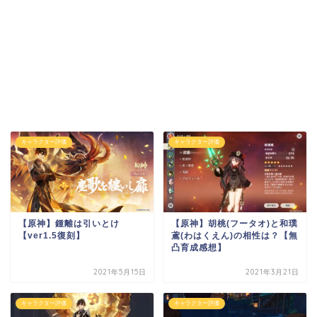
キャラクター評価
キャラクター評価
【原神】鍾離は引いとけ
【原神】胡桃(フータオ)と和璞
【ver1.5復刻】
鳶(わはくえん)の相性は？【無
凸育成感想】
2021年5月15日
2021年3月21日
キャラクター評価
キャラクター評価