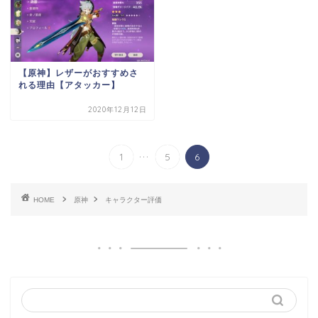
【原神】レザーがおすすめさ
れる理由【アタッカー】
2020年12月12日
...
1
5
6
HOME
原神
キャラクター評価