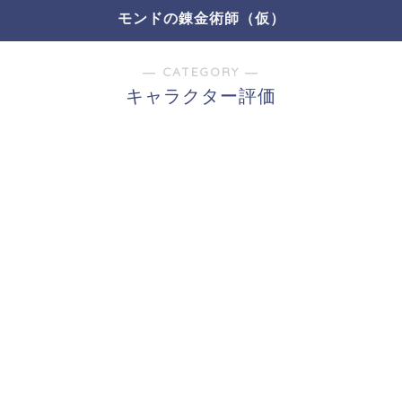
モンドの錬金術師（仮）
― CATEGORY ―
キャラクター評価