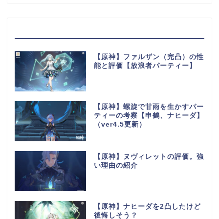
最近の投稿
【原神】ファルザン（完凸）の性
能と評価【放浪者パーティー】
【原神】螺旋で甘雨を生かすパー
ティーの考察【申鶴、ナヒーダ】
（ver4.5更新）
【原神】ヌヴィレットの評価。強
い理由の紹介
【原神】ナヒーダを2凸したけど
後悔しそう？