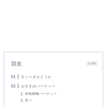
目次
CLOSE
引くべきかどうか
おすすめパーティー
胡桃鍾離パーティー
岩パ