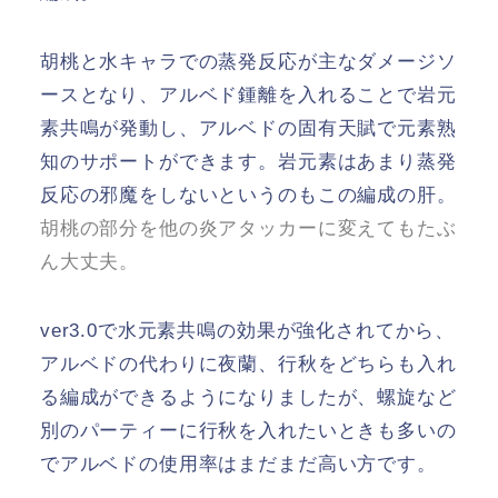
胡桃と水キャラでの蒸発反応が主なダメージソ
ースとなり、アルベド鍾離を入れることで岩元
素共鳴が発動し、アルベドの固有天賦で元素熟
知のサポートができます。岩元素はあまり蒸発
反応の邪魔をしないというのもこの編成の肝。
胡桃の部分を他の炎アタッカーに変えてもたぶ
ん大丈夫。
ver3.0で水元素共鳴の効果が強化されてから、
アルベドの代わりに夜蘭、行秋をどちらも入れ
る編成ができるようになりましたが、螺旋など
別のパーティーに行秋を入れたいときも多いの
でアルベドの使用率はまだまだ高い方です。