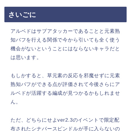
さいごに
アルベドはサブアタッカーであることと元素熟
知バフを行える関係で今から引いても全く使う
機会がないということにはならないキャラだと
は思います。
もしかすると、草元素の反応を邪魔せずに元素
熟知バフができる点が評価されて今後さらにア
ルベドが活躍する編成が見つかるかもしれませ
ん。
ただ、どちらにせよver2.3のイベントで限定配
布されたシナバースピンドルが手に入らないの