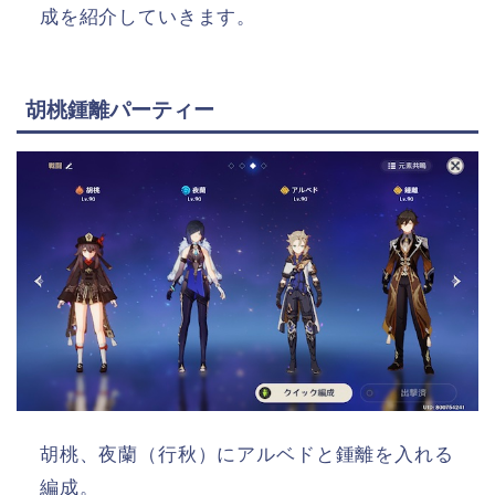
成を紹介していきます。
胡桃鍾離パーティー
胡桃、夜蘭（行秋）にアルベドと鍾離を入れる
編成。