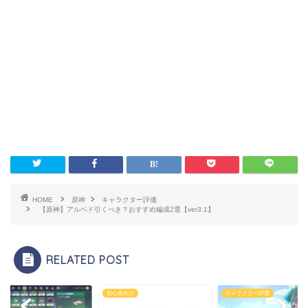
HOME
原神
キャラクター評価
【原神】アルベド引くべき？おすすめ編成2選【ver3.1】
RELATED POST
初心者向け
キャラクター評価