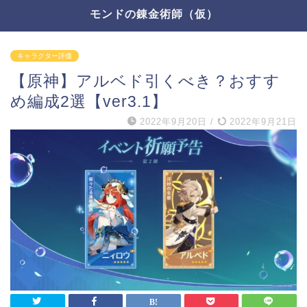
モンドの錬金術師（仮）
キャラクター評価
【原神】アルベド引くべき？おすす
め編成2選【ver3.1】
2022年9月20日
/
2022年9月21日