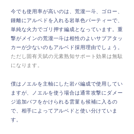
今でも使用率が高いのは、荒瀧一斗、ゴロー、
鍾離にアルベドを入れる岩単色パーティーで、
単純な火力でゴリ押す編成となっています。重
撃がメインの荒瀧一斗は相性のよいサブアタッ
カーが少ないのもアルベド採用理由でしょう。
ただし固有天賦の元素熟知サポート効果は無駄
になります。
僕はノエルを主軸にした岩パ編成で使用してい
ますが、ノエルを使う場合は通常攻撃にダメー
ジ追加バフをかけられる雲菫も候補に入るの
で、相手によってアルベドと使い分けていま
す。