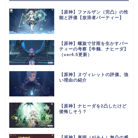
【原神】ファルザン（完凸）の性
能と評価【放浪者パーティー】
【原神】螺旋で甘雨を生かすパー
ティーの考察【申鶴、ナヒーダ】
（ver4.5更新）
【原神】ヌヴィレットの評価。強
い理由の紹介
【原神】ナヒーダを2凸したけど
後悔しそう？
【原神】嘉明（がみん）無凸の感