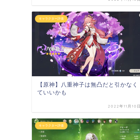
キャラクター評価
【原神】八重神子は無凸だと引かなく
ていいかも
2022年11月10
キャラクター評価