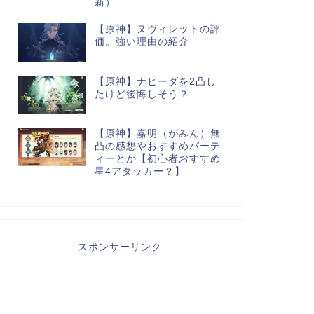
新）
【原神】ヌヴィレットの評
価。強い理由の紹介
【原神】ナヒーダを2凸し
たけど後悔しそう？
【原神】嘉明（がみん）無
凸の感想やおすすめパーテ
ィーとか【初心者おすすめ
星4アタッカー？】
スポンサーリンク