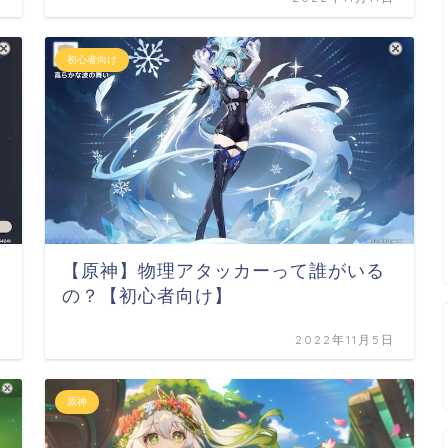
初心者向け
【原神】物理アタッカーって誰がいる
の？【初心者向け】
日
2022年11月5日
原神