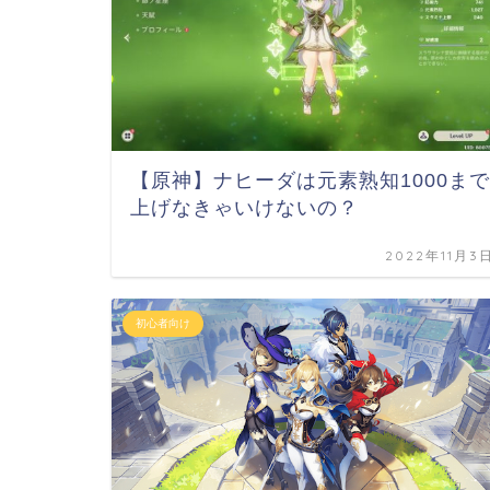
【原神】ナヒーダは元素熟知1000まで
上げなきゃいけないの？
2022年11月3
初心者向け