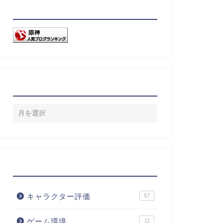
リンク
アーカイブ
カテゴリー
キャラクター評価
57
ゲーム環境
11