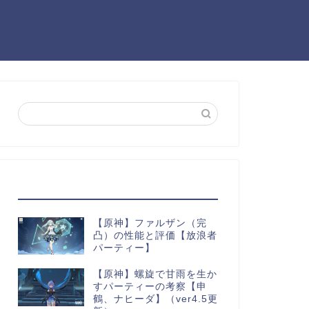
最近の投稿
【原神】ファルザン（完
凸）の性能と評価【放浪者
パーティー】
【原神】螺旋で甘雨を生か
すパーティーの考察【申
鶴、ナヒーダ】（ver4.5更