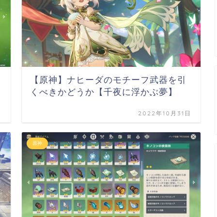
【原神】ナヒーダのモチーフ武器を引
くべきかどうか【千夜に浮かぶ夢】
日
2022年10月31日
原神