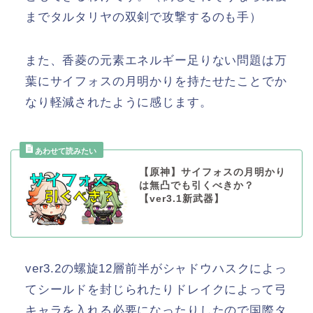
までタルタリヤの双剣で攻撃するのも手）
また、香菱の元素エネルギー足りない問題は万
葉にサイフォスの月明かりを持たせたことでか
なり軽減されたように感じます。
【原神】サイフォスの月明かり
は無凸でも引くべきか？
【ver3.1新武器】
ver3.2の螺旋12層前半がシャドウハスクによっ
てシールドを封じられたりドレイクによって弓
キャラを入れる必要になったりしたので国際タ