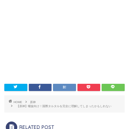
HOME
原神
【原神】螺旋向け！国際タルタルを完全に理解してしまったかもしれない
RELATED POST