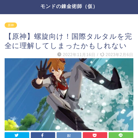
モンドの錬金術師（仮）
原神
【原神】螺旋向け！国際タルタルを完
全に理解してしまったかもしれない
2022年11月16日
/
2023年2月6日