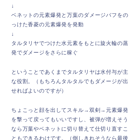
↓
ベネットの元素爆発と万葉のダメージバフをの
っけた香菱の元素爆発を発動
↓
タルタリヤでつけた水元素をもとに旋火輪の蒸
発でダメージをさらに稼ぐ
ということであくまでタルタリヤは水付与が主
な役割。（もちろんタルタルでもダメージが出
せればよいのですが）
ちょこっと顔を出してスキル→双剣→元素爆発
を撃って戻ってもいいですし、被弾が増えそう
なら万葉やベネットに切り替えて仕切り直すこ
ともできるわけです。（倒しきれそうなら最後