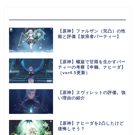
最近の投稿
【原神】ファルザン（完凸）の性
能と評価【放浪者パーティー】
【原神】螺旋で甘雨を生かすパー
ティーの考察【申鶴、ナヒーダ】
（ver4.5更新）
【原神】ヌヴィレットの評価。強
い理由の紹介
【原神】ナヒーダを2凸したけど
後悔しそう？