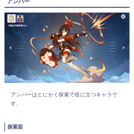
アンバー
アンバーはとにかく探索で役に立つキャラで
す。
探索面