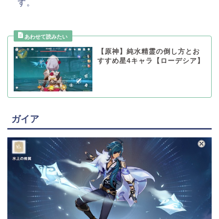
す。
【原神】純水精霊の倒し方とお
すすめ星4キャラ【ローデシア】
ガイア