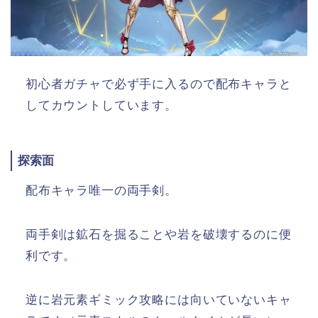
初心者ガチャで必ず手に入るので配布キャラと
してカウントしています。
探索面
配布キャラ唯一の両手剣。
両手剣は鉱石を掘ることや岩を破壊するのに便
利です。
逆に岩元素ギミック攻略には向いていないキャ