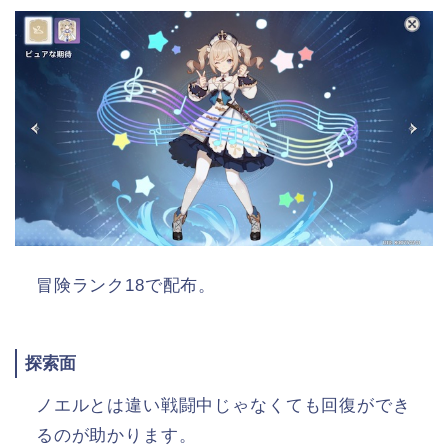
冒険ランク18で配布。
探索面
ノエルとは違い戦闘中じゃなくても回復ができ
るのが助かります。