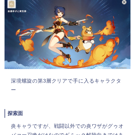
深境螺旋の第3層クリアで手に入るキャラクタ
ー
探索面
炎キャラですが、戦闘以外での炎ワザがグゥオ