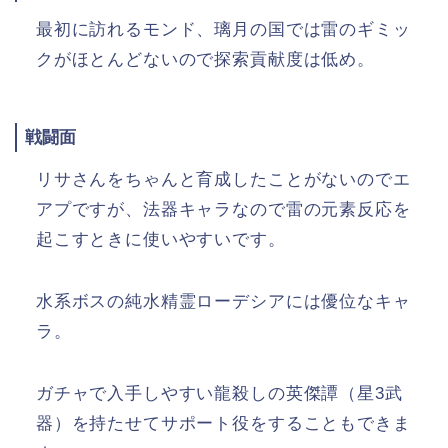
最初に訪れるモンド、璃月の国では雷のギミッ
クがほとんどないので探索貢献度は低め。
戦闘面
リサさんをちゃんと育成したことがないのでエ
アプですが、法器キャラなので雷の元素反応を
起こすときに使いやすいです。
水系ボスの純水精霊ローデシアには優位なキャ
ラ。
ガチャで入手しやすい龍殺しの英傑譚（星3武
器）を持たせてサポート役をすることもできま