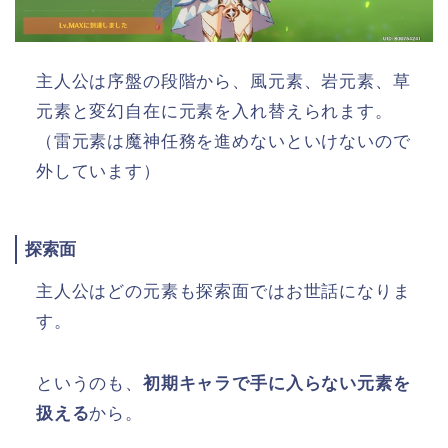
主人公は序盤の段階から、風元素、岩元素、草
元素と変幻自在に元素を入れ替えられます。
（雷元素は魔神任務を進めないといけないので
外しています）
探索面
主人公はどの元素も探索面ではお世話になりま
す。
というのも、
初期キャラで手に入らない元素を
扱える
から。