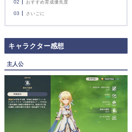
おすすめ育成優先度
さいごに
キャラクター感想
主人公