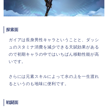
探索面
ガイアは長身男性キャラということと、ダッシ
ュのスタミナ消費を減少できる天賦効果がある
ので初期キャラの中ではいちばん移動性能が高
いです。
さらには元素スキルによって水の上を一生渡れ
るというのも地味に便利です。
戦闘面