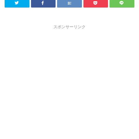
スポンサーリンク