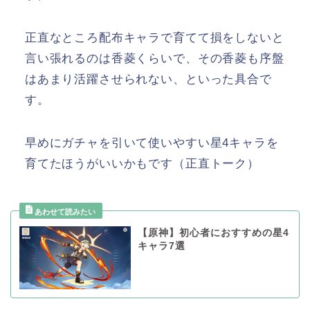
正直なところ配布キャラで育てて損をしないと
言い張れるのは香菱くらいで、その香菱も序盤
はあまり活躍させられない、といった具合で
す。
早めにガチャを引いて使いやすい星4キャラを
育てたほうがいいかもです（正直トーク）
【原神】初心者におすすめの星4
キャラ7選