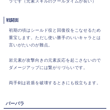
ラです（元素スキルのクールタイムが長い）
戦闘面
初期の頃はシールド役と回復役をこなせるため
重宝します。ただし使い勝手のいいキャラとは
言いがたいのが難点。
岩元素が攻撃向きの元素反応を起こさないので
ダメージアップには繋がりづらいです。
両手剣は岩盾を破壊するときにも役立ちます。
バーバラ