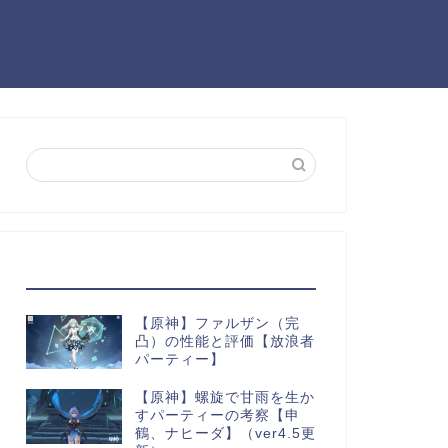
最近の投稿
【原神】ファルザン（完
凸）の性能と評価【放浪者
パーティー】
【原神】螺旋で甘雨を生か
すパーティーの考察【申
鶴、ナヒーダ】（ver4.5更