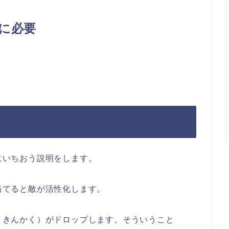
に必要
にいちおう説明をします。
当てると敵が活性化します。
うきんかく）がドロップします。そういうこと