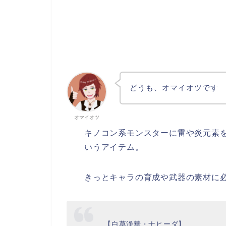
どうも、オマイオツです
オマイオツ
キノコン系モンスターに雷や炎元素
いうアイテム。
きっとキャラの育成や武器の素材に
【白草浄華・ナヒーダ】