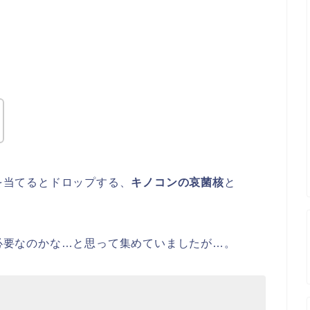
を当てるとドロップする、
キノコンの哀菌核
と
必要なのかな…と思って集めていましたが…。