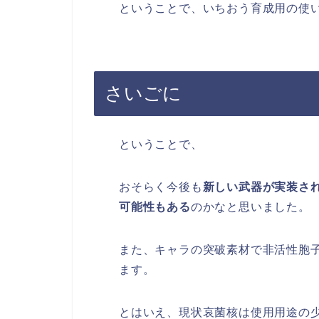
ということで、いちおう育成用の使
さいごに
ということで、
おそらく今後も
新しい武器が実装さ
可能性もある
のかなと思いました。
また、キャラの突破素材で非活性胞
ます。
とはいえ、現状哀菌核は使用用途の