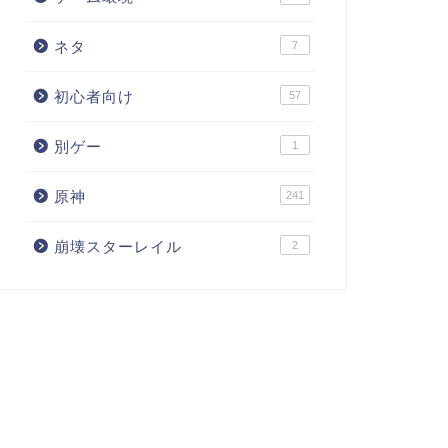
ネタ
7
初心者向け
57
別ゲー
1
原神
241
崩壊スターレイル
2