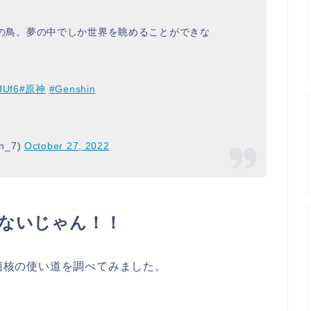
の鳥。夢の中でしか世界を眺めることができな
JUf6
#原神
#Genshin
n_7)
October 27, 2022
ないじゃん！！
菌核の使い道を調べてみました。