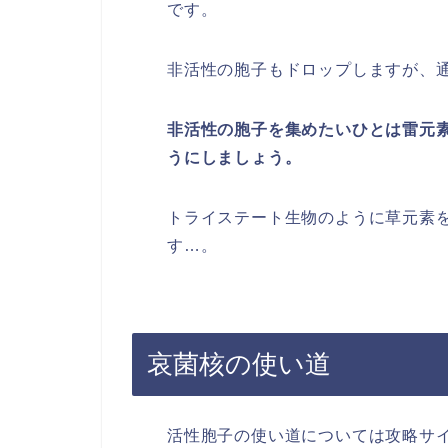
です。
非活性の胞子もドロップしますが、
非活性の胞子を集めたいひとは雷元
うにしましょう。
トライステート生物のように草元素
す…。
哀菌核の使い道
活性胞子の使い道については攻略サ