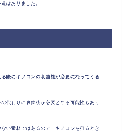
い道はありました。
れる際にキノコンの哀菌核が必要になってくる
子の代わりに哀菌核が必要となる可能性もあり
少ない素材ではあるので、キノコンを狩るとき