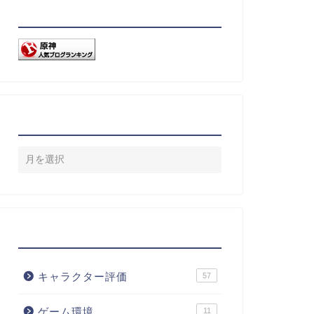
リンク
アーカイブ
カテゴリー
キャラクター評価
57
ゲーム環境
11