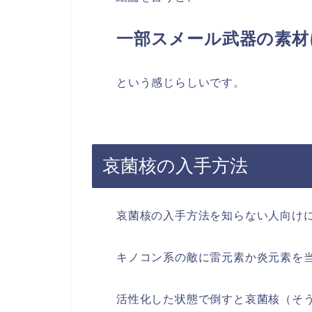
一部スメール武器の素材
という感じらしいです。
哀菌核の入手方法
哀菌核の入手方法を知らない人向け
キノコン系の敵に雷元素か炎元素を
活性化した状態で倒すと哀菌核（そ