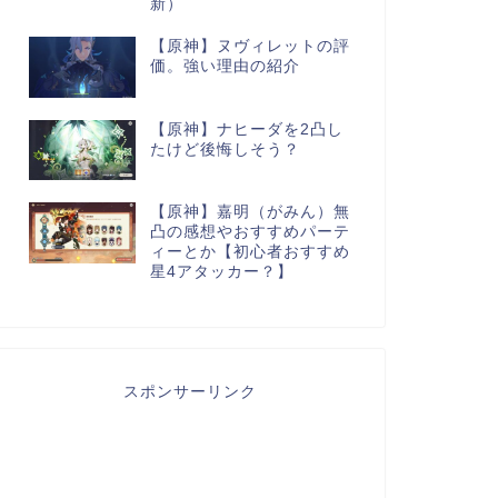
新）
【原神】ヌヴィレットの評
価。強い理由の紹介
【原神】ナヒーダを2凸し
たけど後悔しそう？
【原神】嘉明（がみん）無
凸の感想やおすすめパーテ
ィーとか【初心者おすすめ
星4アタッカー？】
スポンサーリンク