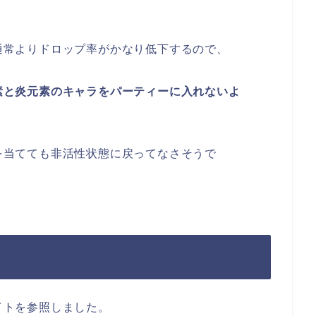
通常よりドロップ率がかなり低下するので、
素と炎元素のキャラをパーティーに入れないよ
を当てても非活性状態に戻ってなさそうで
イトを参照しました。