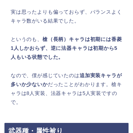
実は思ったよりも偏っておらず、バランスよく
キャラ数がいる結果でした。
というのも、
槍（長柄）キャラは初期には香菱
1人しかおらず、逆に法器キャラは初期から5
人もいる状態でした。
なので、僕が感じていたのは
追加実装キャラが
多いか少ないか
だったことがわかります。槍キ
ャラは8人実装、法器キャラは5人実装ですの
で。
武器種・属性被り