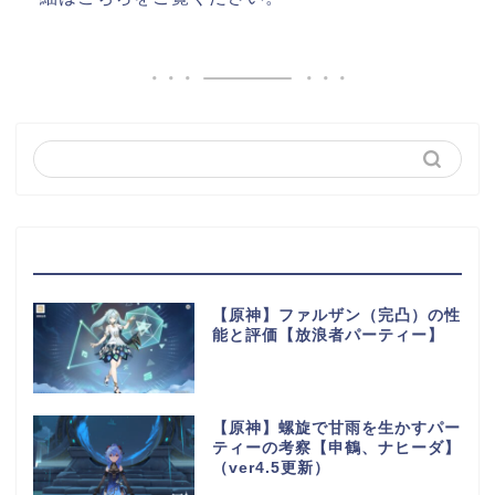
最近の投稿
【原神】ファルザン（完凸）の性
能と評価【放浪者パーティー】
【原神】螺旋で甘雨を生かすパー
ティーの考察【申鶴、ナヒーダ】
（ver4.5更新）