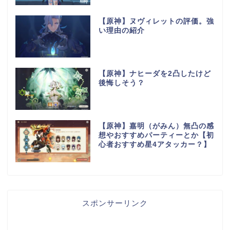
【原神】ヌヴィレットの評価。強
い理由の紹介
【原神】ナヒーダを2凸したけど
後悔しそう？
【原神】嘉明（がみん）無凸の感
想やおすすめパーティーとか【初
心者おすすめ星4アタッカー？】
スポンサーリンク