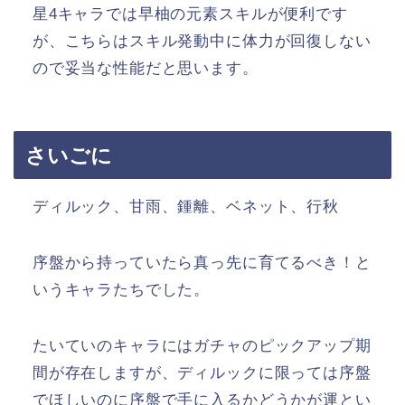
星4キャラでは早柚の元素スキルが便利です
が、こちらはスキル発動中に体力が回復しない
ので妥当な性能だと思います。
さいごに
ディルック、甘雨、鍾離、ベネット、行秋
序盤から持っていたら真っ先に育てるべき！と
いうキャラたちでした。
たいていのキャラにはガチャのピックアップ期
間が存在しますが、ディルックに限っては序盤
でほしいのに序盤で手に入るかどうかが運とい