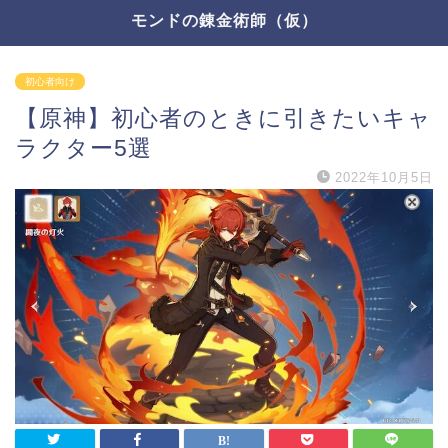
モンドの錬金術師（仮）
初心者向け
【原神】初心者のときに引きたいキャ
ラクター5選
2022年10月5日