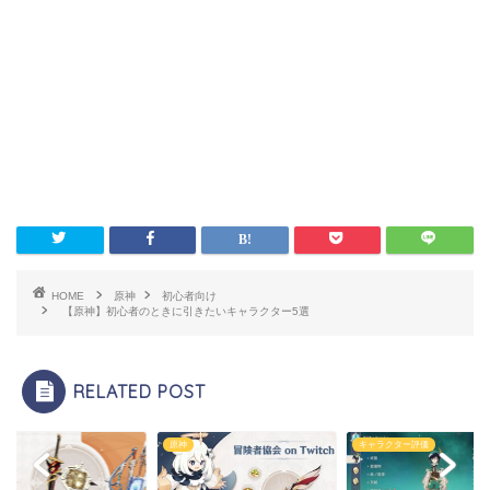
HOME
原神
初心者向け
【原神】初心者のときに引きたいキャラクター5選
RELATED POST
キャラクター評価
原神