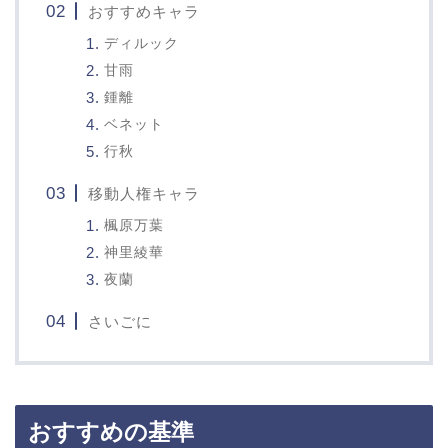
おすすめキャラ
ディルック
甘雨
鍾離
ベネット
行秋
移動人権キャラ
楓原万葉
神里綾華
夜蘭
さいごに
おすすめの基準