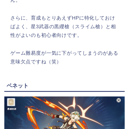
ん。
さらに、育成もとりあえずHPに特化しておけ
ばよく、星3武器の黒纓槍（スライム槍）と相
性がよいのも初心者向けです。
ゲーム難易度が一気に下がってしまうのがある
意味欠点ですね（笑）
ベネット