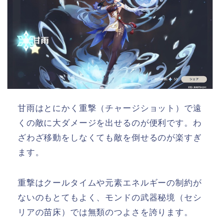
甘雨はとにかく重撃（チャージショット）で遠
くの敵に大ダメージを出せるのが便利です。わ
ざわざ移動をしなくても敵を倒せるのが楽すぎ
ます。
重撃はクールタイムや元素エネルギーの制約が
ないのもとてもよく、モンドの武器秘境（セシ
リアの苗床）では無類のつよさを誇ります。