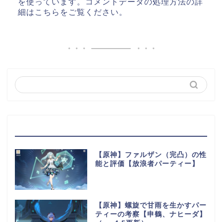
を使っています。
コメントデータの処理方法の詳
細はこちらをご覧ください
。
最近の投稿
【原神】ファルザン（完凸）の性
能と評価【放浪者パーティー】
【原神】螺旋で甘雨を生かすパー
ティーの考察【申鶴、ナヒーダ】