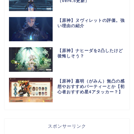
（ver4.5更新）
【原神】ヌヴィレットの評価。強
い理由の紹介
【原神】ナヒーダを2凸したけど
後悔しそう？
【原神】嘉明（がみん）無凸の感
想やおすすめパーティーとか【初
心者おすすめ星4アタッカー？】
スポンサーリンク