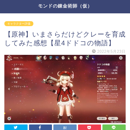
モンドの錬金術師（仮）
キャラクター評価
【原神】いまさらだけどクレーを育成
してみた感想【星4ドドコの物語】
2022年5月23日