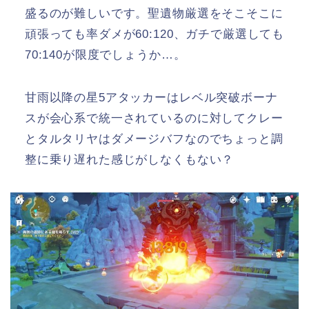
盛るのが難しいです。聖遺物厳選をそこそこに
頑張っても率ダメが60:120、ガチで厳選しても
70:140が限度でしょうか…。
甘雨以降の星5アタッカーはレベル突破ボーナ
スが会心系で統一されているのに対してクレー
とタルタリヤはダメージバフなのでちょっと調
整に乗り遅れた感じがしなくもない？