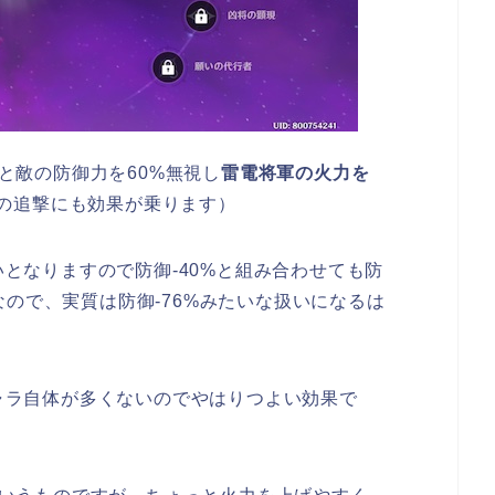
と敵の防御力を60%無視し
雷電将軍の火力を
の追撃にも効果が乗ります）
となりますので防御-40%と組み合わせても防
0.24なので、実質は防御-76%みたいな扱いになるは
ャラ自体が多くないのでやはりつよい効果で