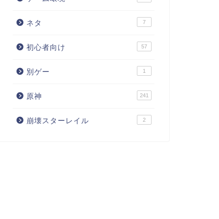
ネタ
7
初心者向け
57
別ゲー
1
原神
241
崩壊スターレイル
2