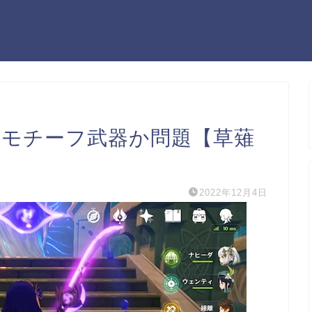
かモチーフ武器か問題【草薙
2022年12月4日