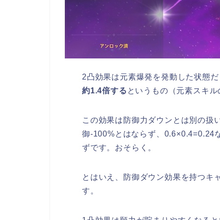
2凸効果は元素爆発を発動した状態だ
約1.4倍する
というもの（元素スキル
この効果は防御力ダウンとは別の扱い
御-100%とはならず、0.6×0.4=
ずです。おそらく。
とはいえ、防御ダウン効果を持つキ
す。