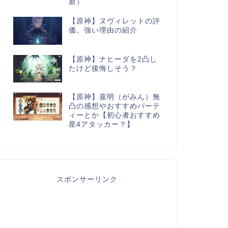
新）
【原神】ヌヴィレットの評
価。強い理由の紹介
【原神】ナヒーダを2凸し
たけど後悔しそう？
【原神】嘉明（がみん）無
凸の感想やおすすめパーテ
ィーとか【初心者おすすめ
星4アタッカー？】
スポンサーリンク