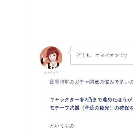
どうも、オマイオツです
オマイオツ
雷電将軍のガチャ関連の悩みで多い
キャラクターを2凸まで進めたほうが
モチーフ武器（草薙の稲光）の確保
というもの。