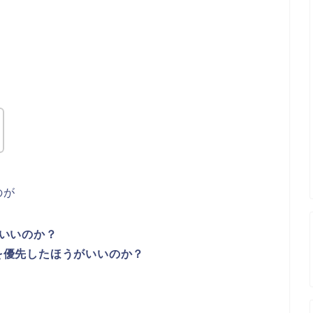
のが
いいのか？
を優先したほうがいいのか？