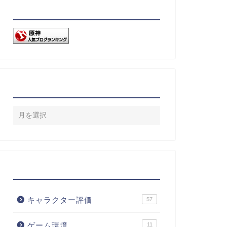
リンク
アーカイブ
カテゴリー
キャラクター評価
57
ゲーム環境
11