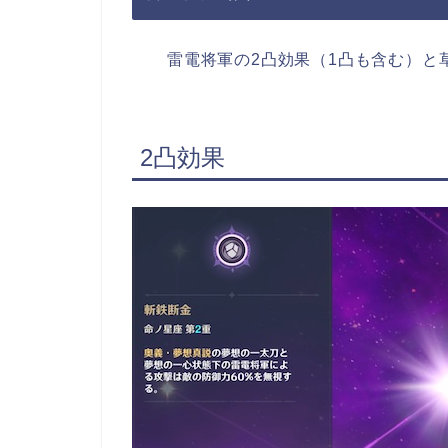
雷電将軍の2凸効果（1凸も含む）と
2凸効果