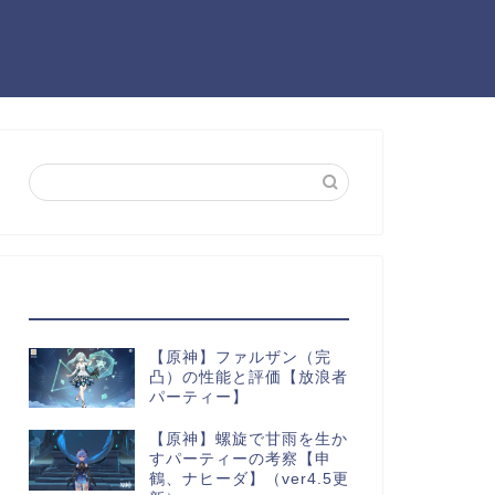
最近の投稿
【原神】ファルザン（完
凸）の性能と評価【放浪者
パーティー】
【原神】螺旋で甘雨を生か
すパーティーの考察【申
鶴、ナヒーダ】（ver4.5更