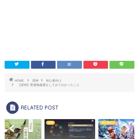
HOME
原神
初心者向け
【原神】聖遺物厳選をしてみてわかったこと
RELATED POST
原神
初心者向け