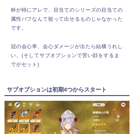
杯が特にアレで、目当てのシリーズの目当ての
属性バフなんて狙って出せるものじゃなかった
です。
冠の会心率、会心ダメージが出たら結構うれし
い。(そしてサブオプションで苦い顔をするま
でがセット)
サブオプションは初期4つからスタート