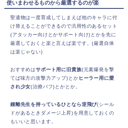
使いまわせるものから厳選するのが楽
聖遺物は一度育成してしまえば他のキャラに付
け替えることができるので汎用性のあるセット
(アタッカー向けとかサポート向け)とかを先に
厳選しておくと楽と言えば楽です。(厳選自体
は楽じゃない)
おすすめは
サポート用に旧貴族
(元素爆発を撃
てば味方の攻撃力アップ)とか
ヒーラー用に愛
され少女
(治療バフ)とかとか。
鍾離先生を持っているひとなら逆飛び
(シール
ドがあるときダメージ上昇)を用意しておくの
もいいと思います。