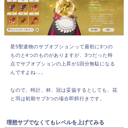
星5聖遺物のサブオプションって最初に3つの
ものと4つのものがありますが、3つだった時
点でサブオプションの上昇が1回分無駄になる
んですよね…。
なので、時計、杯、冠は妥協するとしても、花
と羽は初期サブ3つの場合即餌行きです。
理想サブでなくてもレベルを上げてみる