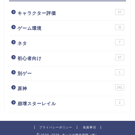
57
キャラクター評価
11
ゲーム環境
7
ネタ
57
初心者向け
1
別ゲー
241
原神
2
崩壊スターレイル
プライバシーポリシー
免責事項
2020–2026 モンドの錬金術師（仮）