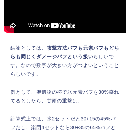
結論としては、
攻撃方法バフも元素バフもどち
らも同じくダメージバフという扱い
らしいで
す。なので数字が大きい方がつよいということ
らしいです。
例として、聖遺物の杯で氷元素バフを30%盛れ
てるとしたら、甘雨の重撃は、
計算式上では、氷2セットだと30+15の45%バ
フだし、楽団4セットなら30+35の65%バフと