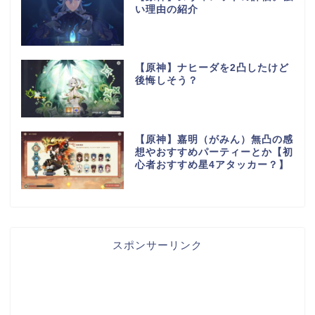
い理由の紹介
【原神】ナヒーダを2凸したけど
後悔しそう？
【原神】嘉明（がみん）無凸の感
想やおすすめパーティーとか【初
心者おすすめ星4アタッカー？】
スポンサーリンク