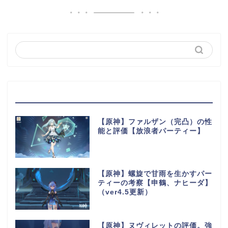
最近の投稿
【原神】ファルザン（完凸）の性
能と評価【放浪者パーティー】
【原神】螺旋で甘雨を生かすパー
ティーの考察【申鶴、ナヒーダ】
（ver4.5更新）
【原神】ヌヴィレットの評価。強