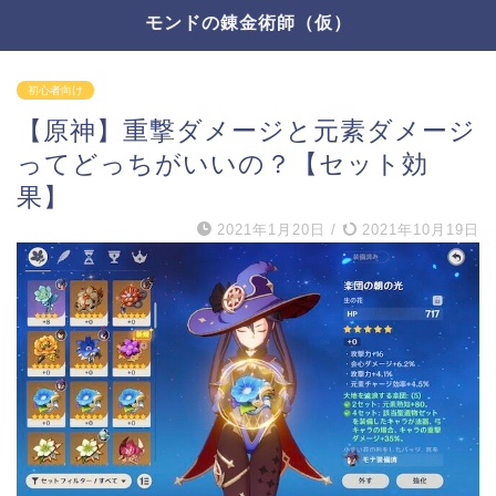
モンドの錬金術師（仮）
初心者向け
【原神】重撃ダメージと元素ダメージ
ってどっちがいいの？【セット効
果】
2021年1月20日
/
2021年10月19日