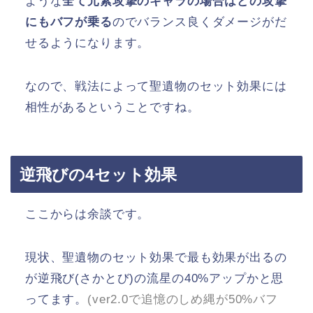
ような
全て元素攻撃のキャラの場合はどの攻撃
にもバフが乗る
のでバランス良くダメージがだ
せるようになります。
なので、戦法によって聖遺物のセット効果には
相性があるということですね。
逆飛びの4セット効果
ここからは余談です。
現状、聖遺物のセット効果で最も効果が出るの
が逆飛び(さかとび)の流星の40%アップかと思
ってます。
(ver2.0で追憶のしめ縄が50%バフ