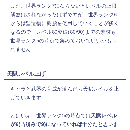
また、世界ランク7にならないとレベルの上限
解放はされなかったはずですが、世界ランク6
からは聖遺物に樹脂を使用していくことが多く
なるので、レベル80突破(80/90)までの素材も
世界ランク5の時点で集めておいていいかもし
れません。
天賦レベル上げ
キャラと武器の育成が済んだら天賦レベルを上
げていきます。
とはいえ、世界ランク5の時点では
天賦レベル
が6(凸済みで9)になっていれば十分
だと思いま