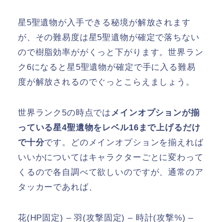
星5聖遺物が入手できる秘境が解放されます
が、その難易度は星5聖遺物が確定で落ちない
ので樹脂効率ががくっと下がります。世界ラン
ク6になると星5聖遺物が確定で手に入る難易
度が解放されるのでぐっとこらえましょう。
世界ランク5の時点では
メインオプションが揃
っている星4聖遺物をレベル16まで上げるだけ
で十分
です。どのメインオプションを揃えれば
いいかについてはキャラクターごとに変わって
くるので各自調べて欲しいのですが、通常のア
タッカーであれば、
花(HP固定) – 羽(攻撃固定) – 時計(攻撃%) –