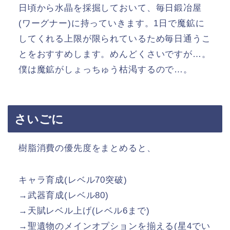
日頃から水晶を採掘しておいて、毎日鍛冶屋
(ワーグナー)に持っていきます。1日で魔鉱に
してくれる上限が限られているため毎日通うこ
とをおすすめします。めんどくさいですが…。
僕は魔鉱がしょっちゅう枯渇するので…。
さいごに
樹脂消費の優先度をまとめると、
キャラ育成(レベル70突破)
→武器育成(レベル80)
→天賦レベル上げ(レベル6まで)
→聖遺物のメインオプションを揃える(星4でい