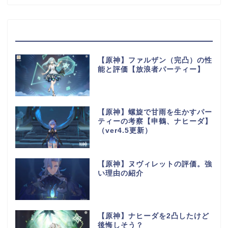
最近の投稿
【原神】ファルザン（完凸）の性
能と評価【放浪者パーティー】
【原神】螺旋で甘雨を生かすパー
ティーの考察【申鶴、ナヒーダ】
（ver4.5更新）
【原神】ヌヴィレットの評価。強
い理由の紹介
【原神】ナヒーダを2凸したけど
後悔しそう？