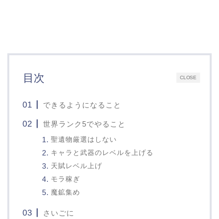
目次
CLOSE
できるようになること
世界ランク5でやること
聖遺物厳選はしない
キャラと武器のレベルを上げる
天賦レベル上げ
モラ稼ぎ
魔鉱集め
さいごに