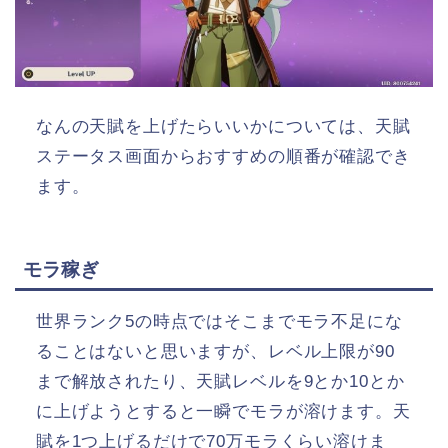
なんの天賦を上げたらいいかについては、天賦
ステータス画面からおすすめの順番が確認でき
ます。
モラ稼ぎ
世界ランク5の時点ではそこまでモラ不足にな
ることはないと思いますが、レベル上限が90
まで解放されたり、天賦レベルを9とか10とか
に上げようとすると一瞬でモラが溶けます。天
賦を1つ上げるだけで70万モラくらい溶けま