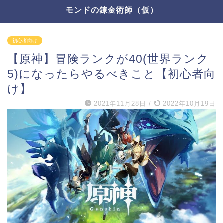
モンドの錬金術師（仮）
初心者向け
【原神】冒険ランクが40(世界ランク
5)になったらやるべきこと【初心者向
け】
2021年11月28日
/
2022年10月19日