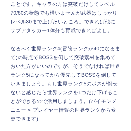
こと
です。キャラの方は突破だけしてレベル
70/80の状態でも構いませんが武器はしっかり
レベル80まで上げたいところ。できれば他に
サブアタッカー1体分も育成できればよし。
なるべく世界ランク4(冒険ランクが40になるま
で)の時点でBOSSを倒して突破素材を集めて
おいた方がいいのですが、そうでなければ世界
ランク5になってから優先してBOSSを倒して
いきましょう。もし世界ランク5のボスが倒せ
ないと感じたら世界ランクを1つだけ下げるこ
とができるので活用しましょう。(パイモンメ
ニュー > プレイヤー情報の世界ランクから変
更できます)