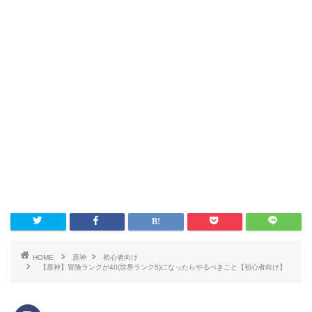
HOME
原神
初心者向け
【原神】冒険ランクが40(世界ランク5)になったらやるべきこと【初心者向け】