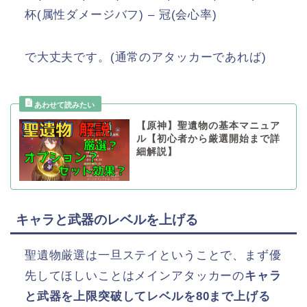
杯(属性ダメージバフ) – 冠(会心率)
で大丈夫です。(通常のアタッカーであれば)
【原神】聖遺物の基本マニュア
ル【初心者から厳選開始まで詳
細解説】
キャラと武器のレベルを上げる
聖遺物厳選は一旦ステイということで、まず優
先してほしいことはメインアタッカーの
キャラ
と武器を上限突破してレベルを80まで上げる