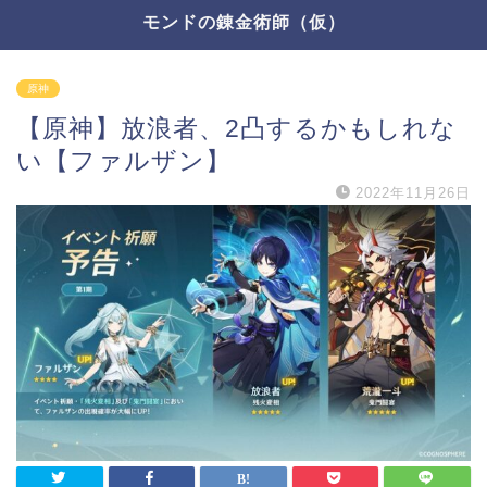
モンドの錬金術師（仮）
原神
【原神】放浪者、2凸するかもしれな
い【ファルザン】
2022年11月26日