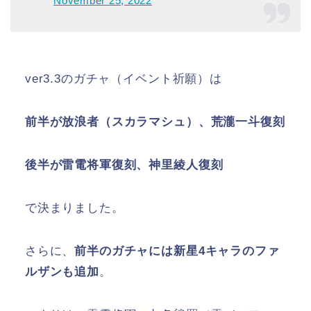
November 25, 2022
ver3.3のガチャ（イベント祈願）は
前半が放浪者（スカラマシュ）、荒瀧一斗復刻
後半が雷電将軍復刻、神里綾人復刻
で決まりました。
さらに、
前半のガチャには新星4キャラのファ
ルザンも追加
。