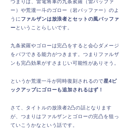
つまりは、雷電将軍の九条裟羅（雷バッファ
ー）や荒瀧一斗のゴロー（岩バッファー）のよ
うに
ファルザンは放浪者とセットの風バッファ
ー
ということらしいです。
九条裟羅やゴローは完凸をすると会心ダメージ
をバフできる能力がつきます。つまりファルザ
ンも完凸効果がすさまじい可能性がありそう。
というか荒瀧一斗が同時復刻されるので
星4ピ
ックアップにゴローも追加されるはず！
さて、タイトルの放浪者2凸の話となります
が、つまりはファルザンとゴローの完凸を狙っ
ていこうかなという話です。