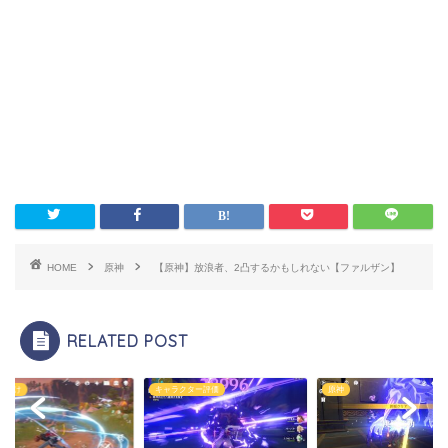
HOME
原神
【原神】放浪者、2凸するかもしれない【ファルザン】
RELATED POST
者向け
キャラクター評価
原神