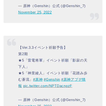
— 原神（Genshin）公式 (@Genshin_7)
November 25, 2022
【Ver.3.3イベント祈願予告】
第2期
★5「雷電将軍」イベント祈願「影寂の天
下人」
★5「神里綾人」イベント祈願「花踏み歩
む蒼流」
#原神
#Genshin
#原神アプデ情
報
pic.twitter.com/NPTDacnpzF
— 原神（Genshin）公式 (@Genshin_7)